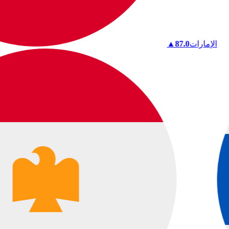
الإمارات
87.0
▲