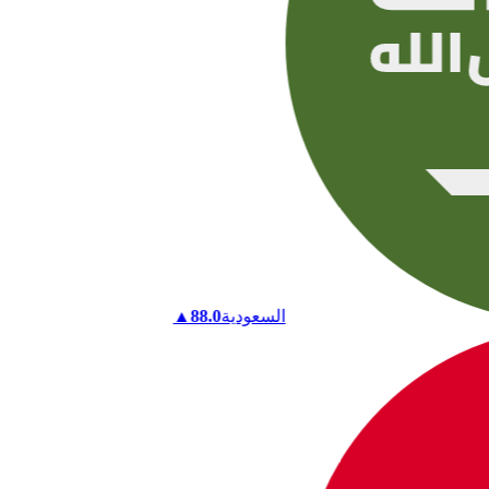
السعودية
88.0
▲