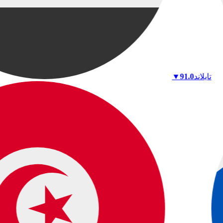
تايلاند
91.0
▼