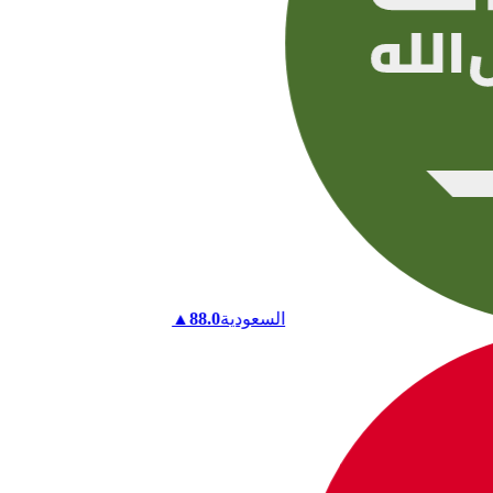
السعودية
88.0
▲