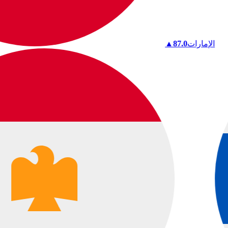
الإمارات
87.0
▲