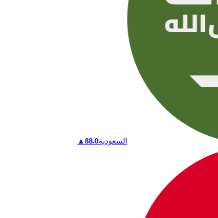
السعودية
88.0
▲