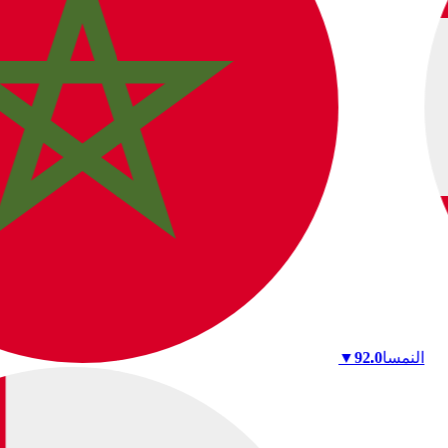
النمسا
92.0
▼