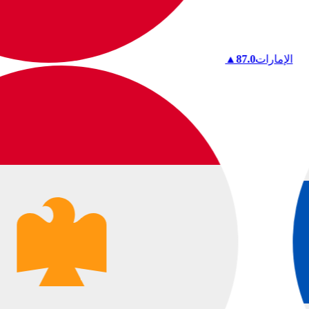
الإمارات
87.0
▲