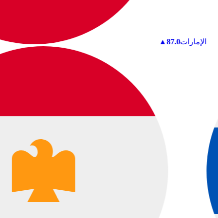
الإمارات
87.0
▲