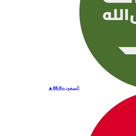
السعودية
88.0
▲