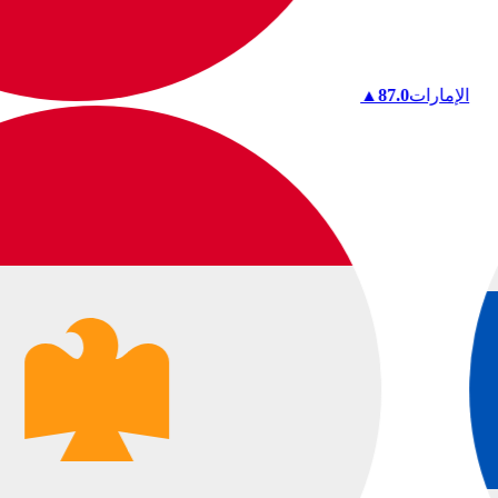
الإمارات
87.0
▲