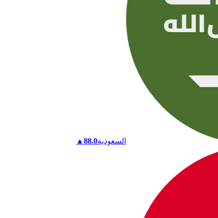
السعودية
88.0
▲