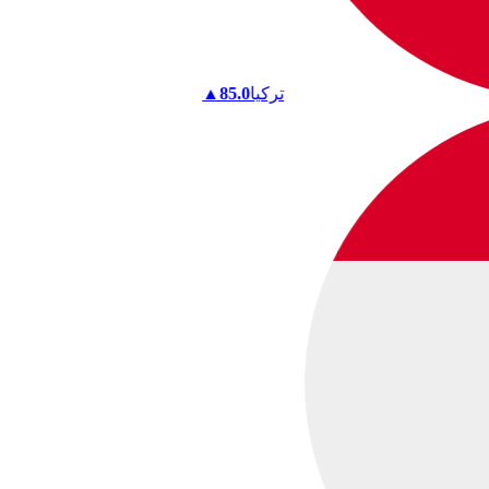
تركيا
85.0
▲