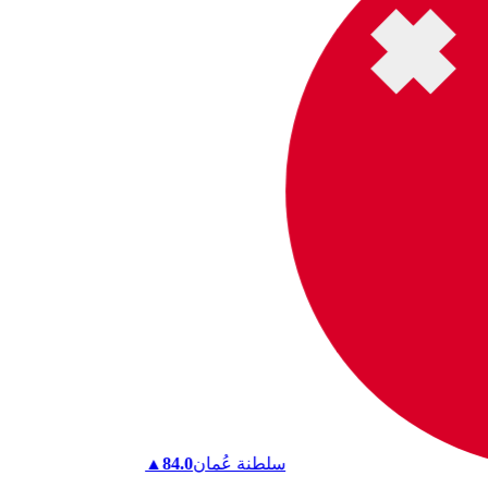
سلطنة عُمان
84.0
▲